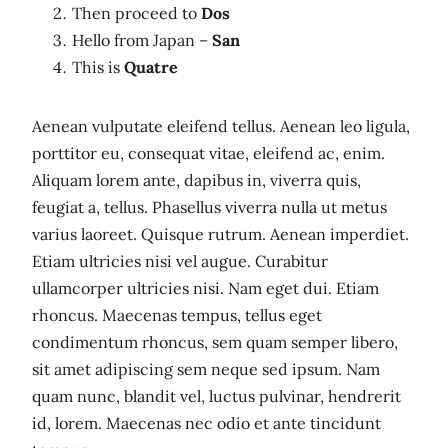
Then proceed to
Dos
Hello from Japan –
San
This is
Quatre
Aenean vulputate eleifend tellus. Aenean leo ligula,
porttitor eu, consequat vitae, eleifend ac, enim.
Aliquam lorem ante, dapibus in, viverra quis,
feugiat a, tellus. Phasellus viverra nulla ut metus
varius laoreet. Quisque rutrum. Aenean imperdiet.
Etiam ultricies nisi vel augue. Curabitur
ullamcorper ultricies nisi. Nam eget dui. Etiam
rhoncus. Maecenas tempus, tellus eget
condimentum rhoncus, sem quam semper libero,
sit amet adipiscing sem neque sed ipsum. Nam
quam nunc, blandit vel, luctus pulvinar, hendrerit
id, lorem. Maecenas nec odio et ante tincidunt