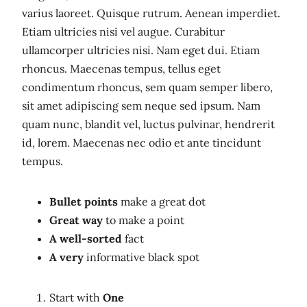
varius laoreet. Quisque rutrum. Aenean imperdiet.
Etiam ultricies nisi vel augue. Curabitur
ullamcorper ultricies nisi. Nam eget dui. Etiam
rhoncus. Maecenas tempus, tellus eget
condimentum rhoncus, sem quam semper libero,
sit amet adipiscing sem neque sed ipsum. Nam
quam nunc, blandit vel, luctus pulvinar, hendrerit
id, lorem. Maecenas nec odio et ante tincidunt
tempus.
Bullet points
make a great dot
Great way
to make a point
A well-sorted
fact
A very
informative black spot
Start with
One