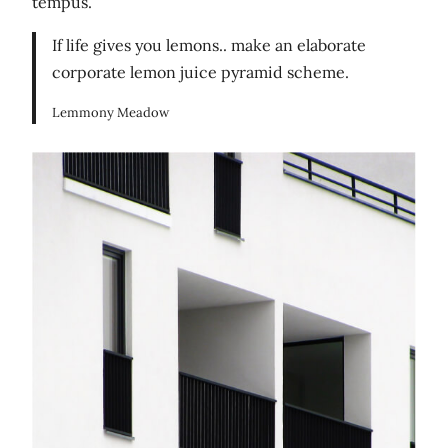
tempus.
If life gives you lemons.. make an elaborate
corporate lemon juice pyramid scheme.
Lemmony Meadow